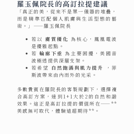
羅玉佩院長的高訂拉提建議
「真正的美，從來不是單一儀器的堆疊，
而是精準匹配個人肌膚與生活型態的藝
術。」——羅玉佩院長
若以
膚質優化
為核心，鳳凰電波
是優雅起點。
若
輪廓下垂
為主要困擾，美國音
波極透提供深層支架。
若希望
自然飽滿與肌力提升
，菲
斯波帶來由內而外的光采。
多數貴賓在羅院長的客製規劃下，選擇複
合高訂方案，達到1+1大於2的自然和諧
效果。這正是高訂拉提的價值所在——**
美感無可取代，體驗遠超期待**。