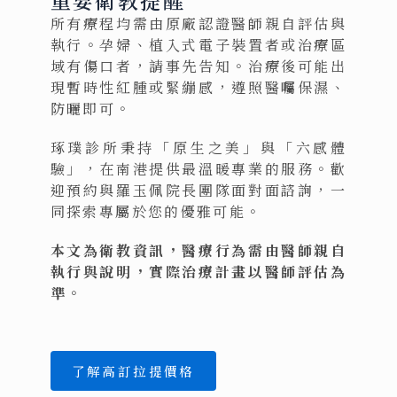
重要衛教提醒
所有療程均需由原廠認證醫師親自評估與
執行。孕婦、植入式電子裝置者或治療區
域有傷口者，請事先告知。治療後可能出
現暫時性紅腫或緊繃感，遵照醫囑保濕、
防曬即可。
琢璞診所秉持「原生之美」與「六感體
驗」，在南港提供最溫暖專業的服務。歡
迎預約與羅玉佩院長團隊面對面諮詢，一
同探索專屬於您的優雅可能。
本文為衛教資訊，醫療行為需由醫師親自
執行與說明，實際治療計畫以醫師評估為
準。
了解高訂拉提價格