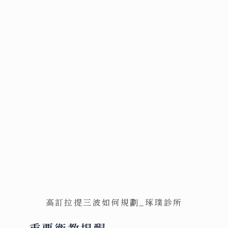
高訂拉提三波如何規劃_琢璞診所