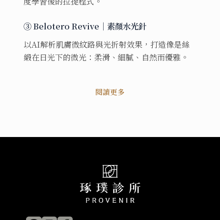
度學習後的拉提程式。
③ Belotero Revive｜素顏水光針
以AI解析肌膚微紋路與光折射效果，打造像是絲
緞在日光下的微光：柔滑、細膩、自然而優雅。
閱讀更多