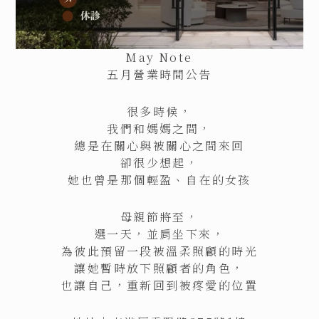
May Note
五月營業時間公告
很多時候，
我們和媽媽之間，
總是在關心與被關心之間來回
卻很少想起，
她也曾是那個輕盈、自在的女孩
母親節將至，
選一天，並肩坐下來，
為彼此預留一段被溫柔照顧的時光
讓她暫時放下照顧者的角色，
也讓自己，重新回到被疼愛的位置