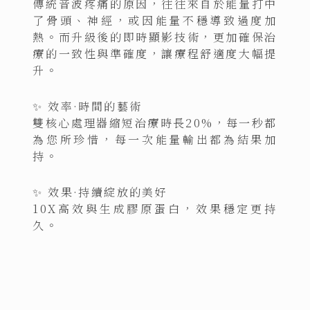
傳統音波疼痛的原因，往往來自於能量打中
了骨頭、神經，或因能量不穩導致過度加
熱。而升級後的即時顯影技術，更加確保治
療的一致性與準確度，讓療程舒適度大幅提
升。
✨ 效率·時間的藝術
雙核心處理器縮短治療時長20%，每一秒都
為您所珍惜，每一次能量輸出都為結果加
持。
✨ 效果·持續綻放的美好
10X高效與生成膠原蛋白，效果穩定更持
久。