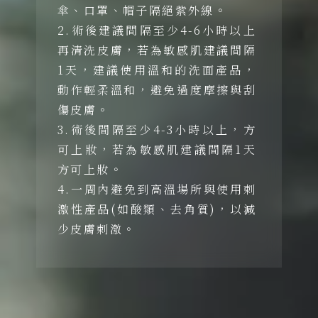
傘、口罩、帽子隔絕紫外線。
2.術後建議間隔至少4-6小時以上
再清洗皮膚，若為敏感肌建議間隔
1天，建議使用溫和的洗面產品，
動作輕柔溫和，避免過度摩擦與刮
傷皮膚。
3.術後間隔至少4-3小時以上，方
可上妝，若為敏感肌建議間隔1天
方可上妝。
4.一周內避免到高溫場所與使用刺
激性產品(如酸類、去角質)，以減
少皮膚刺激。