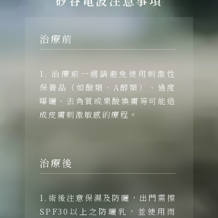
矽谷電波注意事項
治療前
1. 治療前一週請避免使用刺激性
保養品（如酸類、A醇類）、過度
曝曬、去角質或果酸煥膚等可能造
成皮膚刺激敏感的療程。
治療後
1.術後注意保濕及防曬，出門需擦
SPF30以上之防曬乳，並使用雨