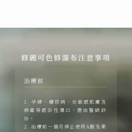
修麗可色修瀑布注意事項
治療前
1. 孕婦、糖尿病、光敏感肌膚及
病毒等感染性傷口，應由醫師評
估。
2. 治療前一個月停止使用A酸及果