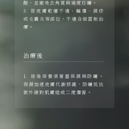
酸，並避免去角質與過度日曬。
3. 若皮膚乾癢不適、曠傷、濕疹
或毛囊炎等部位，不適合做雷射治
療。
治療後
1. 術後保養須著重保濕與防曬。
保濕加速皮膚代謝修護，防曬抵抗
紫外線對肌膚造成二度傷害。