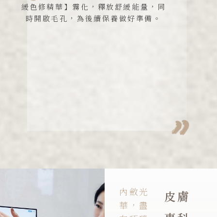
緩色修精華】霧化，釋放舒緩能量，同
時開啟毛孔，為後續保養做好準備。
內斂光
皮膚
華，盡