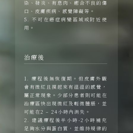
染、發炎、有息肉、癒合不良的傷
口、皮膚疾病、感覺障礙等。
5. 不可在癌症病變區域或附近使
用。
治療後
1. 療程後無恢復期。但皮膚外觀
會有微紅且摸起來有溫溫的感覺，
屬正常現象。少部分患者則可能在
治療區快出現微紅及輕微腫脹，並
可能在2 – 24小時內消失。
2. 建議療程後半小時-2小時補充
足夠水分與蛋白質，並維持規律的