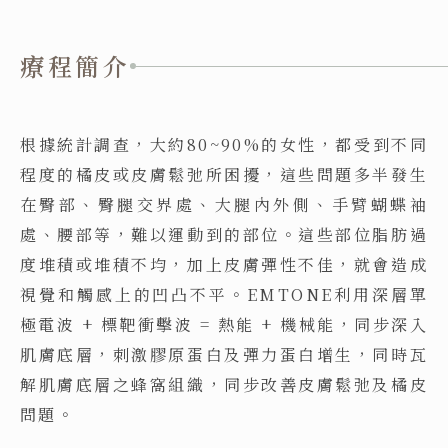
療程簡介
根據統計調查，大約80~90%的女性，都受到不同
程度的橘皮或皮膚鬆弛所困擾，這些問題多半發生
在臀部、臀腿交界處、大腿內外側、手臂蝴蝶袖
處、腰部等，難以運動到的部位。這些部位脂肪過
度堆積或堆積不均，加上皮膚彈性不佳，就會造成
視覺和觸感上的凹凸不平。EMTONE利用深層單
極電波 + 標靶衝擊波 = 熱能 + 機械能，同步深入
肌膚底層，刺激膠原蛋白及彈力蛋白增生，同時瓦
解肌膚底層之蜂窩組織，同步改善皮膚鬆弛及橘皮
問題。